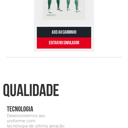
EDITAR NO SIMULADOR
Qualidade
TECNOLOGIA
Desenvolvemos seu
uniforme com
tecnologia de última geração