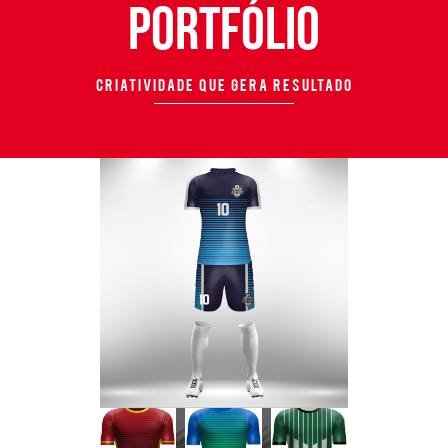
PORTFÓLIO
CRIATIVIDADE
QUE GERA RESULTADO