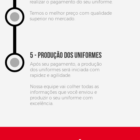
realizar o pagamento do seu uniforme.
Temos o melhor preço com qualidade
superior no mercado.
5 - PRODUÇÃO DOS UNIFORMES
Após seu pagamento, a produção
dos uniformes será iniciada com
rapidez e agilidade.
Nossa equipe vai colher todas as
informações que você enviou e
produzir o seu uniforme com
excelência.