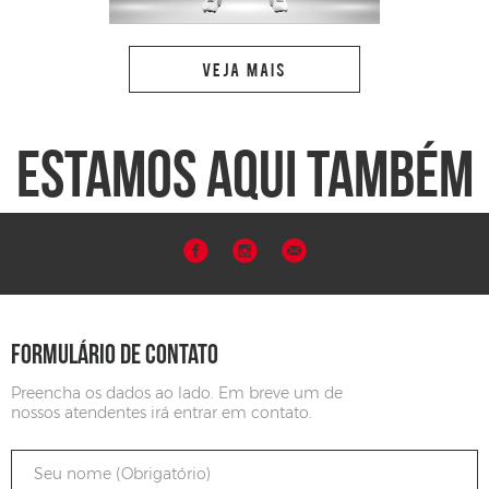
VEJA MAIS
ESTAMOS AQUI TAMBÉM
FORMULÁRIO DE CONTATO
Preencha os dados ao lado. Em breve um de
nossos atendentes irá entrar em contato.